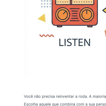
Você não precisa reinventar a roda. A maior
Escolha aquele que combina com a sua perso