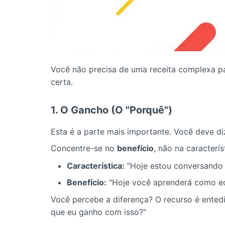
Você não precisa de uma receita complexa pa
certa.
1. O Gancho (O "Porquê")
Esta é a parte mais importante. Você deve d
Concentre-se no
benefício
, não na caracterís
Característica:
"Hoje estou conversando 
Benefício:
"Hoje você aprenderá como e
Você percebe a diferença? O recurso é ented
que eu ganho com isso?"