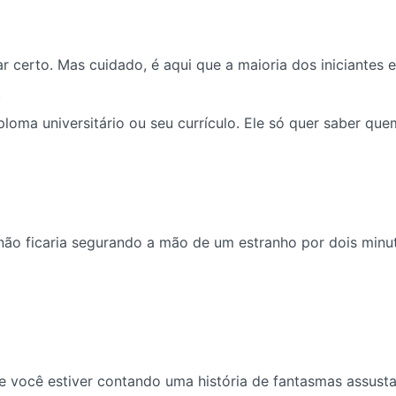
 certo. Mas cuidado, é aqui que a maioria dos iniciantes e
.
oma universitário ou seu currículo. Ele só quer saber quem
o ficaria segurando a mão de um estranho por dois minut
Se você estiver contando uma história de fantasmas assust