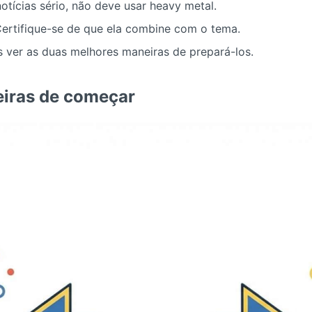
otícias sério, não deve usar heavy metal.
Certifique-se de que ela combine com o tema.
 ver as duas melhores maneiras de prepará-los.
eiras de começar