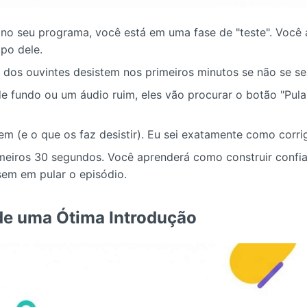
no seu programa, você está em uma fase de "teste". Você
po dele.
 dos ouvintes desistem nos primeiros minutos se não se se
e fundo ou um áudio ruim, eles vão procurar o botão "Pula
em (e o que os faz desistir). Eu sei exatamente como corri
meiros 30 segundos. Você aprenderá como construir confian
em em pular o episódio.
 de uma Ótima Introdução