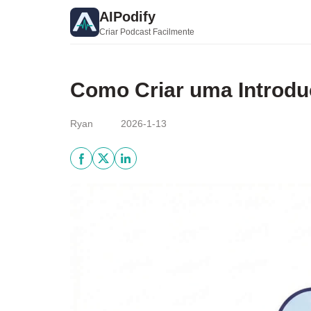
AIPodify
Criar Podcast Facilmente
Como Criar uma Introduç
Ryan
2026-1-13