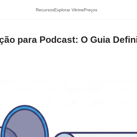
Recursos
Explorar Vitrine
Preços
ão para Podcast: O Guia Defini