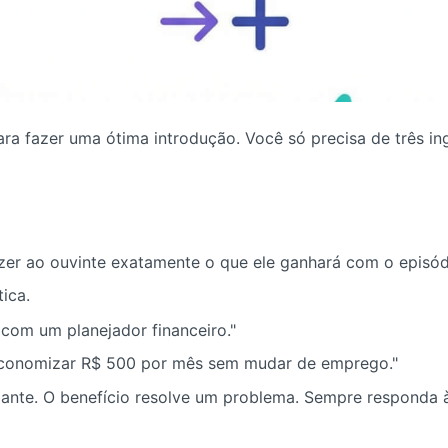
ra fazer uma ótima introdução. Você só precisa de três in
izer ao ouvinte exatamente o que ele ganhará com o episód
tica.
com um planejador financeiro."
conomizar R$ 500 por mês sem mudar de emprego."
iante. O benefício resolve um problema. Sempre responda à