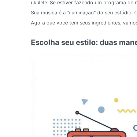
ukulele. Se estiver fazendo um programa de n
Sua música é a "iluminação" do seu estúdio. 
Agora que você tem seus ingredientes, vamos
Escolha seu estilo: duas man