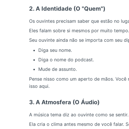
2. A Identidade (O "Quem")
Os ouvintes precisam saber que estão no lugar
Eles falam sobre si mesmos por muito tempo
Seu ouvinte ainda não se importa com seu dipl
Diga seu nome.
Diga o nome do podcast.
Mude de assunto.
Pense nisso como um aperto de mãos. Você nã
isso aqui.
3. A Atmosfera (O Áudio)
A música tema diz ao ouvinte como se sentir.
Ela cria o clima antes mesmo de você falar. 