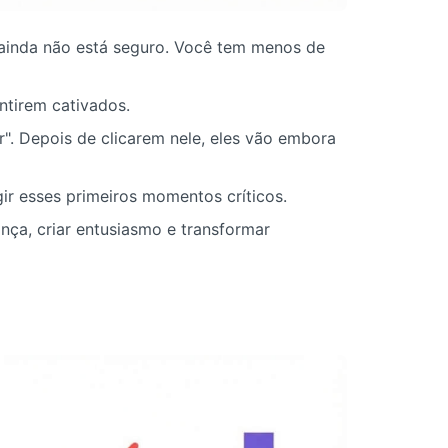
 ainda não está seguro. Você tem menos de
ntirem cativados.
r". Depois de clicarem nele, eles vão embora
gir esses primeiros momentos críticos.
ça, criar entusiasmo e transformar