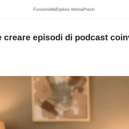
Funzionalità
Esplora Vetrina
Prezzi
 creare episodi di podcast coin