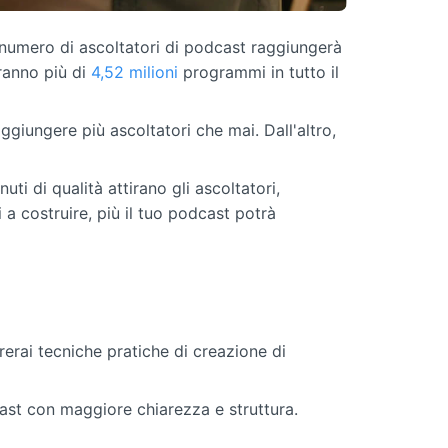
l numero di ascoltatori di podcast raggiungerà
ranno più di
4,52 milioni
programmi in tutto il
aggiungere più ascoltatori che mai. Dall'altro,
 di qualità attirano gli ascoltatori,
i a costruire, più il tuo podcast potrà
erai tecniche pratiche di creazione di
dcast con maggiore chiarezza e struttura.