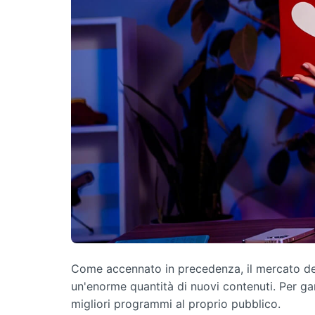
Come accennato in precedenza, il mercato dei
un'enorme quantità di nuovi contenuti. Per ga
migliori programmi al proprio pubblico.