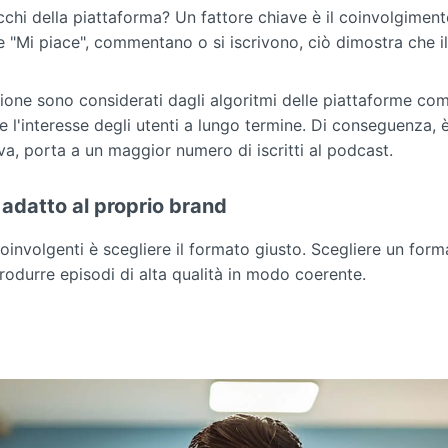
chi della piattaforma? Un fattore chiave è il coinvolgiment
Mi piace", commentano o si iscrivono, ciò dimostra che il 
ione sono considerati dagli algoritmi delle piattaforme come
l'interesse degli utenti a lungo termine. Di conseguenza, è
itiva, porta a un maggior numero di iscritti al podcast.
ù adatto al proprio brand
involgenti è scegliere il formato giusto. Scegliere un form
produrre episodi di alta qualità in modo coerente.