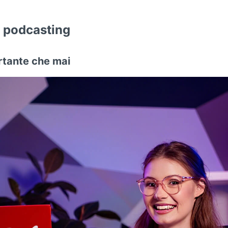
 podcasting
rtante che mai