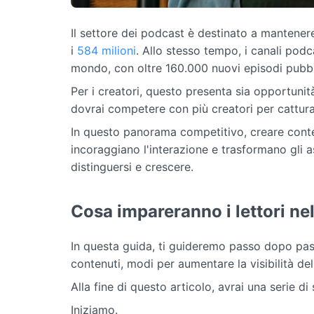
Il settore dei podcast è destinato a mantenere
i
584 milioni
. Allo stesso tempo, i canali pod
mondo, con oltre 160.000 nuovi episodi pubbl
Per i creatori, questo presenta sia opportunità
dovrai competere con più creatori per cattura
In questo panorama competitivo, creare conten
incoraggiano l'interazione e trasformano gli as
distinguersi e crescere.
Cosa impareranno i lettori ne
In questa guida, ti guideremo passo dopo pass
contenuti, modi per aumentare la visibilità de
Alla fine di questo articolo, avrai una serie d
Iniziamo.