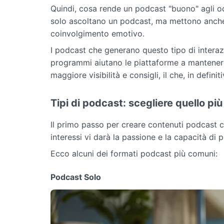
Quindi, cosa rende un podcast "buono" agli oc
solo ascoltano un podcast, ma mettono anche "
coinvolgimento emotivo.
I podcast che generano questo tipo di interaz
programmi aiutano le piattaforme a mantenere 
maggiore visibilità e consigli, il che, in defin
Tipi di podcast: scegliere quello pi
Il primo passo per creare contenuti podcast co
interessi vi darà la passione e la capacità di 
Ecco alcuni dei formati podcast più comuni:
Podcast Solo