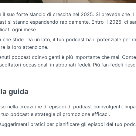
 il suo forte slancio di crescita nel 2025. Si prevede che i
cast si stanno espandendo rapidamente. Entro il 2025, ci sa
icati ogni mese.
 che sfide. Da un lato, il tuo podcast ha il potenziale per r
re la loro attenzione.
uti podcast coinvolgenti è più importante che mai. Contenuti
coltatori occasionali in abbonati fedeli. Più fan fedeli riesc
lla guida
o nella creazione di episodi di podcast coinvolgenti. Impar
l tuo podcast e strategie di promozione efficaci.
i suggerimenti pratici per pianificare gli episodi del tuo po