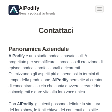
AIPodify
Genera podcast facilmente
Contattaci
Panoramica Aziendale
AIPodify
è uno studio podcast basato sull'IA
progettato per semplificare il processo di creazione di
episodi podcast professionali e ricorrenti.
Ottimizzando gli aspetti più dispendiosi in termini di
tempo della produzione,
AIPodify
permette ai creatori
di concentrarsi su ciò che conta davvero: creare idee
coinvolgenti e dare vita alla loro voce unica.
Con
AIPodify
, gli utenti possono definire la struttura
del loro show, le fonti chiave dei contenuti e lo stile