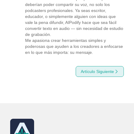
deberían poder compartir su voz, no solo los 
podcasters profesionales. Ya seas escritor, 
educador, o simplemente alguien con ideas que 
vale la pena difundir, AIPodify hace que sea fácil 
convertir texto en audio — sin necesidad de estudio 
de grabación.

Me apasiona crear herramientas simples y 
poderosas que ayuden a los creadores a enfocarse 
en lo que más importa: su mensaje.
Artículo Siguiente
Cómo crear podcasts más rápido con un generador de gui