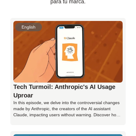
para tu marca.
English
Tech Turmoil: Anthropic's AI Usage
Uproar
In this episode, we delve into the controversial changes
made by Anthropic, the creators of the AI assistant
Claude, impacting users without warning. Discover how
coding-focused users are facing unexpected restrictions,
sparking frustration and backlash within the tech
community. With no clear explanation from Anthropic,