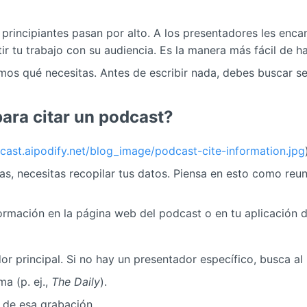
 principiantes pasan por alto. A los presentadores les enc
tir tu trabajo con su audiencia. Es la manera más fácil de h
 qué necesitas. Antes de escribir nada, debes buscar seis
ara citar un podcast?
dcast.aipodify.net/blog_image/podcast-cite-information.jpg
, necesitas recopilar tus datos. Piensa en esto como reun
rmación en la página web del podcast o en tu aplicación 
or principal. Si no hay un presentador específico, busca al
a (p. ej.,
The Daily
).
 de esa grabación.