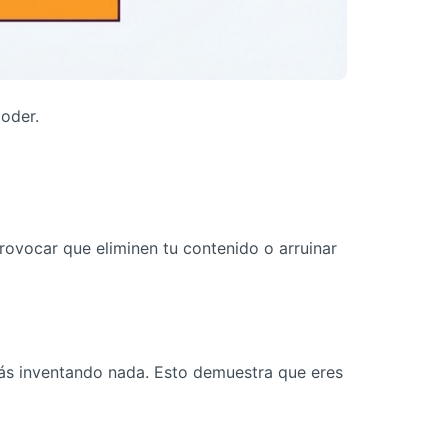
poder.
provocar que eliminen tu contenido o arruinar
estás inventando nada. Esto demuestra que eres