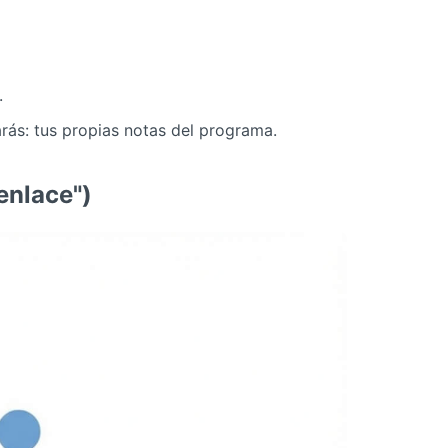
.
rás: tus propias notas del programa.
enlace")