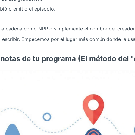
bió o emitió el episodio.
una cadena como NPR o simplemente el nombre del creador
ra escribir. Empecemos por el lugar más común donde la usa
 notas de tu programa (El método del "