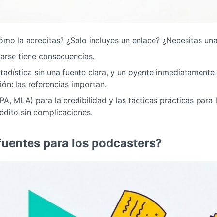
ómo la acreditas? ¿Solo incluyes un enlace? ¿Necesitas una
arse tiene consecuencias.
stadística sin una fuente clara, y un oyente inmediatamente 
ón: las referencias importan.
PA, MLA) para la credibilidad y las tácticas prácticas para 
dito sin complicaciones.
fuentes para los podcasters?