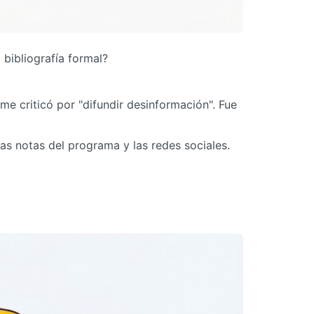
 bibliografía formal?
me criticó por "difundir desinformación". Fue
las notas del programa y las redes sociales.