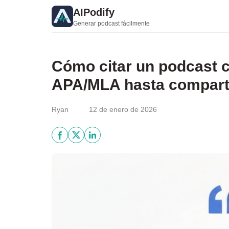
AIPodify
Generar podcast fácilmente
Cómo citar un podcast c
APA/MLA hasta comparti
Ryan
12 de enero de 2026