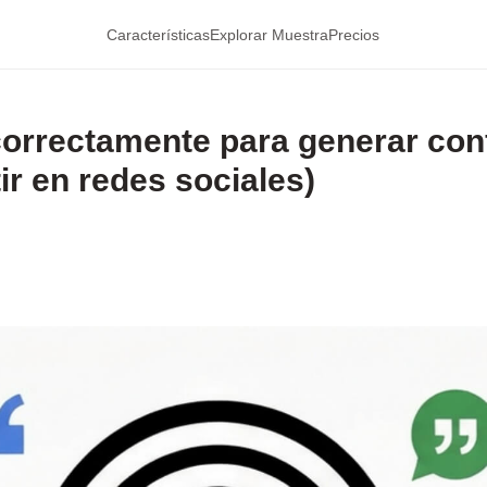
Características
Explorar Muestra
Precios
orrectamente para generar conf
r en redes sociales)