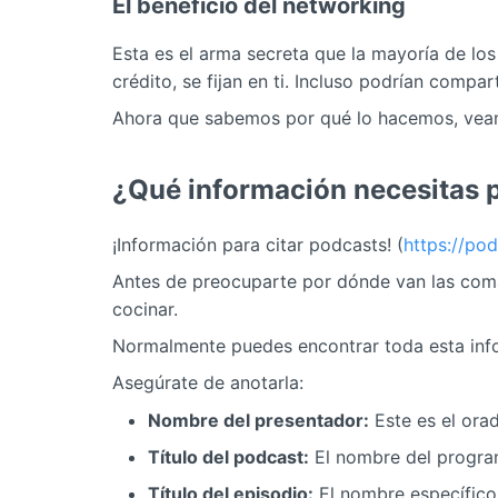
El beneficio del networking
Esta es el arma secreta que la mayoría de los
crédito, se fijan en ti. Incluso podrían compar
Ahora que sabemos por qué lo hacemos, veamos
¿Qué información necesitas p
¡Información para citar podcasts! (
https://po
Antes de preocuparte por dónde van las comas
cocinar.
Normalmente puedes encontrar toda esta info
Asegúrate de anotarla:
Nombre del presentador:
Este es el orad
Título del podcast:
El nombre del program
Título del episodio:
El nombre específico