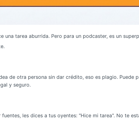
ce una tarea aburrida. Pero para un podcaster, es un super
e.
idea de otra persona sin dar crédito, eso es plagio. Puede 
egal y seguro.
r fuentes, les dices a tus oyentes: "Hice mi tarea". No te 