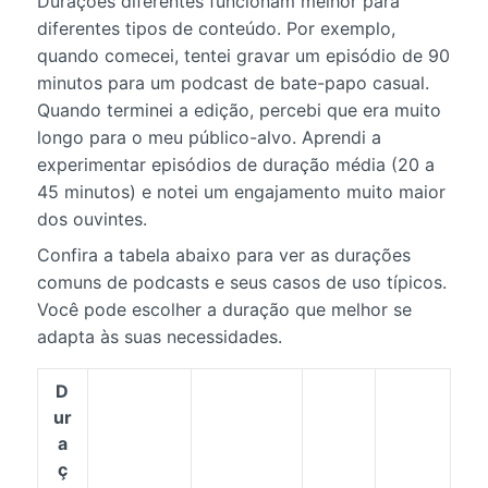
Durações diferentes funcionam melhor para
diferentes tipos de conteúdo. Por exemplo,
quando comecei, tentei gravar um episódio de 90
minutos para um podcast de bate-papo casual.
Quando terminei a edição, percebi que era muito
longo para o meu público-alvo. Aprendi a
experimentar episódios de duração média (20 a
45 minutos) e notei um engajamento muito maior
dos ouvintes.
Confira a tabela abaixo para ver as durações
comuns de podcasts e seus casos de uso típicos.
Você pode escolher a duração que melhor se
adapta às suas necessidades.
D
ur
a
ç