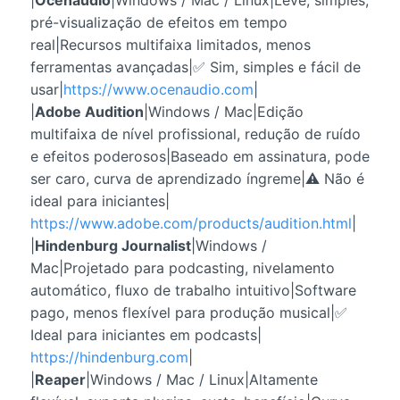
pré-visualização de efeitos em tempo
real|Recursos multifaixa limitados, menos
ferramentas avançadas|✅ Sim, simples e fácil de
usar|
https://www.ocenaudio.com
|
|
Adobe Audition
|Windows / Mac|Edição
multifaixa de nível profissional, redução de ruído
e efeitos poderosos|Baseado em assinatura, pode
ser caro, curva de aprendizado íngreme|⚠️ Não é
ideal para iniciantes|
https://www.adobe.com/products/audition.html
|
|
Hindenburg Journalist
|Windows /
Mac|Projetado para podcasting, nivelamento
automático, fluxo de trabalho intuitivo|Software
pago, menos flexível para produção musical|✅
Ideal para iniciantes em podcasts|
https://hindenburg.com
|
|
Reaper
|Windows / Mac / Linux|Altamente