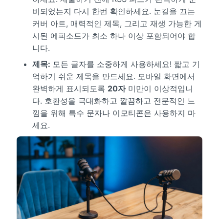
비되었는지 다시 한번 확인하세요. 눈길을 끄는
커버 아트, 매력적인 제목, 그리고 재생 가능한 게
시된 에피소드가 최소 하나 이상 포함되어야 합
니다.
제목:
모든 글자를 소중하게 사용하세요! 짧고 기
억하기 쉬운 제목을 만드세요. 모바일 화면에서
완벽하게 표시되도록
20자
미만이 이상적입니
다. 호환성을 극대화하고 깔끔하고 전문적인 느
낌을 위해 특수 문자나 이모티콘은 사용하지 마
세요.