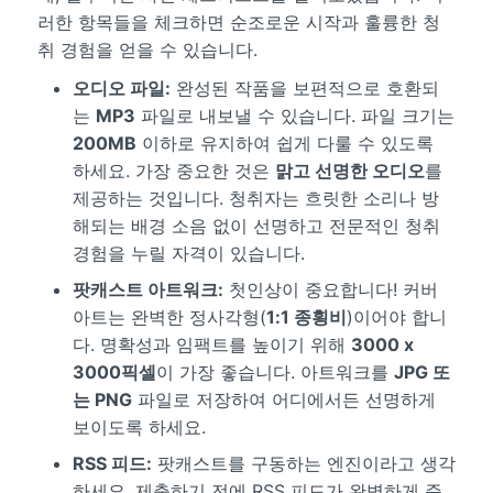
러한 항목들을 체크하면 순조로운 시작과 훌륭한 청
취 경험을 얻을 수 있습니다.
오디오 파일:
완성된 작품을 보편적으로 호환되
는
MP3
파일로 내보낼 수 있습니다. 파일 크기는
200MB
이하로 유지하여 쉽게 다룰 수 있도록
하세요. 가장 중요한 것은
맑고 선명한 오디오
를
제공하는 것입니다. 청취자는 흐릿한 소리나 방
해되는 배경 소음 없이 선명하고 전문적인 청취
경험을 누릴 자격이 있습니다.
팟캐스트 아트워크:
첫인상이 중요합니다! 커버
아트는 완벽한 정사각형(
1:1 종횡비
)이어야 합니
다. 명확성과 임팩트를 높이기 위해
3000 x
3000픽셀
이 가장 좋습니다. 아트워크를
JPG 또
는 PNG
파일로 저장하여 어디에서든 선명하게
보이도록 하세요.
RSS 피드:
팟캐스트를 구동하는 엔진이라고 생각
하세요. 제출하기 전에 RSS 피드가 완벽하게 준