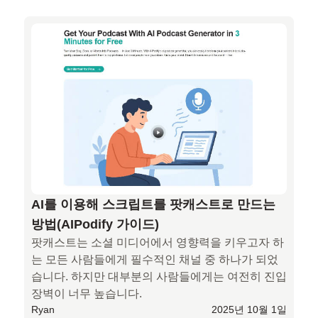
AI를 이용해 스크립트를 팟캐스트로 만드는
방법(AIPodify 가이드)
팟캐스트는 소셜 미디어에서 영향력을 키우고자 하
는 모든 사람들에게 필수적인 채널 중 하나가 되었
습니다. 하지만 대부분의 사람들에게는 여전히 진입 
장벽이 너무 높습니다.
Ryan
2025년 10월 1일