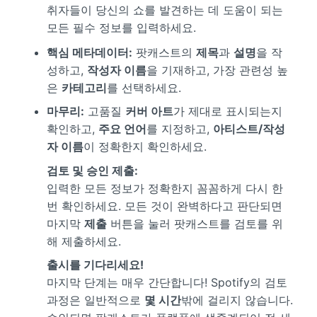
취자들이 당신의 쇼를 발견하는 데 도움이 되는
모든 필수 정보를 입력하세요.
핵심 메타데이터:
팟캐스트의
제목
과
설명
을 작
성하고,
작성자 이름
을 기재하고, 가장 관련성 높
은
카테고리
를 선택하세요.
마무리:
고품질
커버 아트
가 제대로 표시되는지
확인하고,
주요 언어
를 지정하고,
아티스트/작성
자 이름
이 정확한지 확인하세요.
검토 및 승인 제출:
입력한 모든 정보가 정확한지 꼼꼼하게 다시 한
번 확인하세요. 모든 것이 완벽하다고 판단되면
마지막
제출
버튼을 눌러 팟캐스트를 검토를 위
해 제출하세요.
출시를 기다리세요!
마지막 단계는 매우 간단합니다! Spotify의 검토
과정은 일반적으로
몇 시간
밖에 걸리지 않습니다.