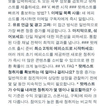
보를 입력하세요. 6. 모든 세부 정보를 검토하고 팟캐
스트를 제출하세요. ## V. 빠른 시작 ### 팟캐스트를
빠르게 홍보하는 방법? 1.
이메일 목록 사용:
새 에피
소드를 게시하면 이메일 구독자에게 즉시 알립니다.
2.
유료 언급 및 광고 고려:
이 접근 방식은 일반적으로
가장 빠른 청중 증가를 제공합니다. 3.
마지막으로, 섞
어보세요:
단일 채널에 대한 의존성을 피하세요. 통합
된 다중 채널 전략이 최적의 결과를 냅니다. ### 팟캐
스트 출시 준비
최소 2개의 에피소드로 시작하세요:
여러 개의 초기 에피소드를 제공하면 새로운 청취자
가 즉시 더 많은 콘텐츠를 소비할 수 있으므로 팬 전
환 확률이 크게 높아집니다. ## VI. FAQ *
팟캐스트
청취자를 확보하는 데 얼마나 걸리나요?
청중 증가는
일반적으로 점진적이며 상당한 성장을 관찰하기 전에
몇 달 동안 지속적인 노력이 필요합니다. *
팟캐스트
가 수익을 내려면 청취자가 몇 명이나 필요할까요?
수
익 기준은 수익 모델(광고, 스폰서십, 구독)에 따라 크
게 다릅니다. 참여도가 높은 틈새 청취자는 비교적 적