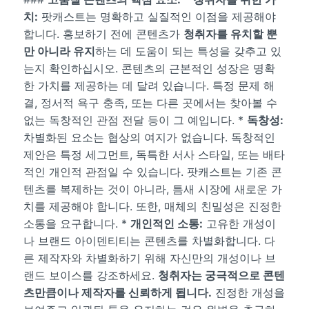
치:
팟캐스트는 명확하고 실질적인 이점을 제공해야
합니다. 홍보하기 전에 콘텐츠가
청취자를 유치할 뿐
만 아니라 유지
하는 데 도움이 되는 특성을 갖추고 있
는지 확인하십시오. 콘텐츠의 근본적인 성장은 명확
한 가치를 제공하는 데 달려 있습니다. 특정 문제 해
결, 정서적 욕구 충족, 또는 다른 곳에서는 찾아볼 수
없는 독창적인 관점 전달 등이 그 예입니다. *
독창성:
차별화된 요소는 협상의 여지가 없습니다. 독창적인
제안은 특정 세그먼트, 독특한 서사 스타일, 또는 배타
적인 개인적 관점일 수 있습니다. 팟캐스트는 기존 콘
텐츠를 복제하는 것이 아니라, 틈새 시장에 새로운 가
치를 제공해야 합니다. 또한, 매체의 친밀성은 진정한
소통을 요구합니다. *
개인적인 소통:
고유한 개성이
나 브랜드 아이덴티티는 콘텐츠를 차별화합니다. 다
른 제작자와 차별화하기 위해 자신만의 개성이나 브
랜드 보이스를 강조하세요.
청취자는 궁극적으로 콘텐
츠만큼이나 제작자를 신뢰하게 됩니다.
진정한 개성을