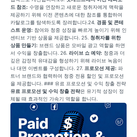
드 참조:
수명을 연장하고 새로운 청취자에게 맥락을
제공하기 위해 이전 콘텐츠에 대한 참조를 통합하여
카탈로그를 탐색하도록 장려합니다.24.
경품 및 콘테
스트 운영:
참여와 청중 성장을 빠르게 높이기 위해 인
센티브 기반 상품을 제공합니다. 25.
청취자를 위한
상품 만들기:
브랜드 상품은 모바일 광고 역할을 하면
서 수익을 창출합니다. 26.
라이브 쇼 예약:
청중과 더
깊은 감정적 유대감을 형성하기 위해 라이브 녹음이
나 대면 이벤트를 구성합니다. 27.
프로모션 제공:
파
트너 브랜드와 협력하여 청중 전용 할인 및 프로모션
을 제공합니다. ### 유료 프로모션 및 수익 창출 전략
유료 프로모션 및 수익 창출 전략
은 유기적 성장이 정
체될 때 효과적인 가속기 역할을 합니다.