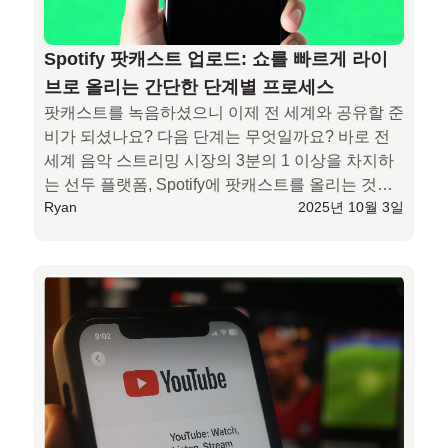
Spotify 팟캐스트 업로드: 쇼를 빠르게 라이
브로 올리는 간단한 단계별 프로세스
팟캐스트를 녹음하셨으니 이제 전 세계와 공유할 준
비가 되셨나요? 다음 단계는 무엇일까요? 바로 전 
세계 음악 스트리밍 시장의 3분의 1 이상을 차지하
는 선두 플랫폼, Spotify에 팟캐스트를 올리는 것입
Ryan
2025년 10월 3일
니다. 이는 단순한 숫자가 아니라, 도달할 수 있는 가
장 크고 참여도가 높은 오디오 청취자층을 의미합니
다. 플레이리스트를 스트리밍하든, 다음에 좋아할 
프로그램을 찾든, 이 청취자들은 이미 Spotify에 접
속해 있습니다.