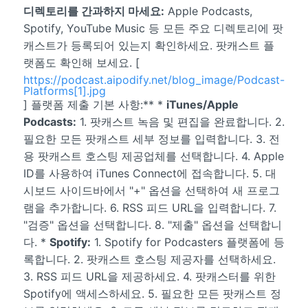
디렉토리를 간과하지 마세요:
Apple Podcasts,
Spotify, YouTube Music 등 모든 주요 디렉토리에 팟
캐스트가 등록되어 있는지 확인하세요. 팟캐스트 플
랫폼도 확인해 보세요. [
https://podcast.aipodify.net/blog_image/Podcast-
Platforms[1].jpg
] 플랫폼 제출 기본 사항:** *
iTunes/Apple
Podcasts:
1. 팟캐스트 녹음 및 편집을 완료합니다. 2.
필요한 모든 팟캐스트 세부 정보를 입력합니다. 3. 전
용 팟캐스트 호스팅 제공업체를 선택합니다. 4. Apple
ID를 사용하여 iTunes Connect에 접속합니다. 5. 대
시보드 사이드바에서 "+" 옵션을 선택하여 새 프로그
램을 추가합니다. 6. RSS 피드 URL을 입력합니다. 7.
"검증" 옵션을 선택합니다. 8. "제출" 옵션을 선택합니
다. *
Spotify:
1. Spotify for Podcasters 플랫폼에 등
록합니다. 2. 팟캐스트 호스팅 제공자를 선택하세요.
3. RSS 피드 URL을 제공하세요. 4. 팟캐스터를 위한
Spotify에 액세스하세요. 5. 필요한 모든 팟캐스트 정