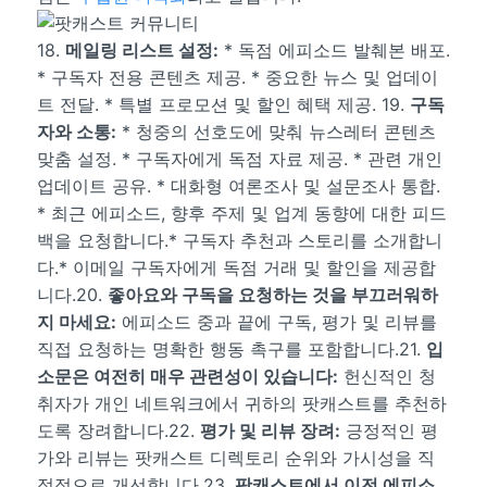
18.
메일링 리스트 설정:
* 독점 에피소드 발췌본 배포.
* 구독자 전용 콘텐츠 제공. * 중요한 뉴스 및 업데이
트 전달. * 특별 프로모션 및 할인 혜택 제공. 19.
구독
자와 소통:
* 청중의 선호도에 맞춰 뉴스레터 콘텐츠
맞춤 설정. * 구독자에게 독점 자료 제공. * 관련 개인
업데이트 공유. * 대화형 여론조사 및 설문조사 통합.
* 최근 에피소드, 향후 주제 및 업계 동향에 대한 피드
백을 요청합니다.* 구독자 추천과 스토리를 소개합니
다.* 이메일 구독자에게 독점 거래 및 할인을 제공합
니다.20.
좋아요와 구독을 요청하는 것을 부끄러워하
지 마세요:
에피소드 중과 끝에 구독, 평가 및 리뷰를
직접 요청하는 명확한 행동 촉구를 포함합니다.21.
입
소문은 여전히 매우 관련성이 있습니다:
헌신적인 청
취자가 개인 네트워크에서 귀하의 팟캐스트를 추천하
도록 장려합니다.22.
평가 및 리뷰 장려:
긍정적인 평
가와 리뷰는 팟캐스트 디렉토리 순위와 가시성을 직
접적으로 개선합니다.23.
팟캐스트에서 이전 에피소