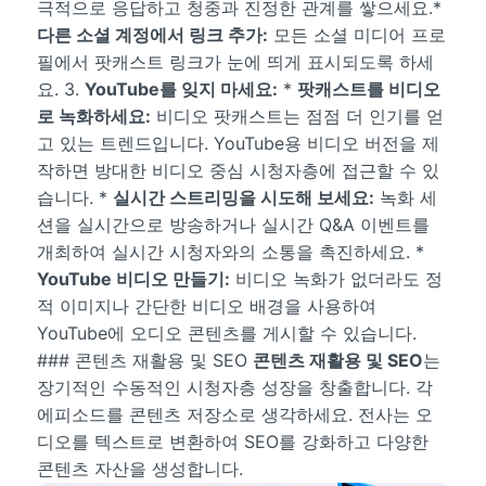
극적으로 응답하고 청중과 진정한 관계를 쌓으세요.*
다른 소셜 계정에서 링크 추가:
모든 소셜 미디어 프로
필에서 팟캐스트 링크가 눈에 띄게 표시되도록 하세
요. 3.
YouTube를 잊지 마세요:
*
팟캐스트를 비디오
로 녹화하세요:
비디오 팟캐스트는 점점 더 인기를 얻
고 있는 트렌드입니다. YouTube용 비디오 버전을 제
작하면 방대한 비디오 중심 시청자층에 접근할 수 있
습니다. *
실시간 스트리밍을 시도해 보세요:
녹화 세
션을 실시간으로 방송하거나 실시간 Q&A 이벤트를
개최하여 실시간 시청자와의 소통을 촉진하세요. *
YouTube 비디오 만들기:
비디오 녹화가 없더라도 정
적 이미지나 간단한 비디오 배경을 사용하여
YouTube에 오디오 콘텐츠를 게시할 수 있습니다.
### 콘텐츠 재활용 및 SEO
콘텐츠 재활용 및 SEO
는
장기적인 수동적인 시청자층 성장을 창출합니다. 각
에피소드를 콘텐츠 저장소로 생각하세요. 전사는 오
디오를 텍스트로 변환하여 SEO를 강화하고 다양한
콘텐츠 자산을 생성합니다.