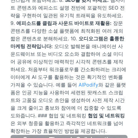
연스럽게 포함하세요. 8.
SEO를 잊지 마세요:
웹사이
트 콘텐츠와 에피소드 설명 전반에 포괄적인 SEO 전
략을 구현하여 일관된 유기적 트래픽을 유도하세요.
9.
에피소드를 클립과 사운드 바이트로 재활용:
장문
콘텐츠를 다양한 소셜 플랫폼에 최적화된 여러 개의
짧은 콘텐츠로 분해하세요. 10.
오디오그램은 훌륭한
마케팅 전략입니다:
오디오 발췌본을 애니메이션 사
운드웨이브 또는 비디오 요소와 결합하여 소셜 미디
어 공유에 이상적인 매력적인 시각적 콘텐츠를 제작
하세요. 처음부터 워크플로우를 간소화하려는 크리에
이터에게 AI 도구를 활용하는 것은 획기적인 변화를
가져올 수 있습니다. 예를 들어
AIPodify
와 같은 플랫
폼은 인공 지능을 사용하여 세련된 팟캐스트 스크립
트와 고품질 오디오 초안을 생성하여 사전 제작 시간
을 크게 줄이고 홍보와 참여에 더 집중할 수 있도록
도와줍니다. ### 협업 및 네트워킹
협업 및 네트워킹
은 외부 청중을 활용하고 즉각적인 네트워크를 넘어
확장하는 가장 효율적인 방법을 제공합니다.