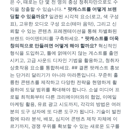
은 수, 때로는 단 몇 천 명의 충성 청취자만으로도 수
익을 창출할 수 있습니다. *
팟캐스트를 어떻게 브랜
딩할 수 있을까요?
일관된 시각적 요소(로고, 색 구성
표), 고유한 오디오 구성 요소(테마 음악), 그리고 신
뢰할 수 있는 콘텐츠 프레젠테이션을 통해 차별화된
브랜드 아이덴티티를 구축하세요. *
팟캐스트를 더욱
창의적으로 만들려면 어떻게 해야 할까요?
혁신적인
형식을 도입하고, 틀에 얽매이지 않는 게스트를 출연
시키고, 고급 사운드 디자인 기법을 활용하고, 청취자
상호작용 요소를 통합하세요. ## 결론 팟캐스트 홍보
는 단거리 달리기가 아니라 마라톤입니다. 꾸준히 훌
륭한 콘텐츠를 제작하고 다양한 전략을 현명하게 활
용하여 도달 범위를 확대해야 합니다. 소셜 미디어 프
로필 최적화부터 다른 크리에이터와의 협업, 이메일
마케팅 활용, 유료 광고 시도까지, 각각의 방법은 여러
분의 도구 상자에 또 다른 도구가 됩니다. 기술이 발전
함에 따라 분석, 배포, 심지어 콘텐츠 제작 자체에 이
르기까지, 경쟁 우위를 확보할 수 있는 새로운 도구를