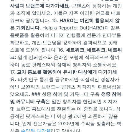
사람과 브랜드에 다가가세요.
콘텐츠에 등장하는 개인
과 조직에 알리세요. 이들은 자주 이러한 언급을 네트
워크와 공유합니다. 15.
HARO는 여전히 활용되지 않
은 기회입니다.
Help a Reporter Out(HARO)과 같은
플랫폼을 활용하여 미디어 간행물에 전문가 인터뷰를
확보하고, 개인 브랜딩을 강화하여 결과적으로 팟캐
스트에 도움이 됩니다. 16.
네트워크, 네트워크, 네트워
크:
업계 컨퍼런스와 온라인 포럼에 적극적으로 참여
하여 동료 팟캐스터와 잠재적 청취자와 소통하세요.
17.
교차 홍보를 활용하여 유사한 대상에게 다가가세
요.
타겟 인구 통계를 공유하지만 직접적인 경쟁자가
아닌 보완적인 브랜드나 콘텐츠 제작자와 파트너십을
맺으세요. ### 청중 참여 및 커뮤니티 구축
청중 참여
및 커뮤니티 구축
은 일반 청취자를 헌신적인 지지자
및 브랜드 홍보대사로 전환하는 데 중점을 둡니다. 성
공적인 팟캐스트는 더 이상 광고에만 의존하지 않습
니다. 업계 전문가들은 2025년에 수익을 창출하는 핵
심은
수입원 다각화
라고 말합니다.