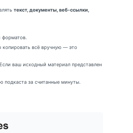
авлять
текст, документы, веб-ссылки,
и форматов.
бы копировать всё вручную — это
. Если ваш исходный материал представлен
ю подкаста за считанные минуты.