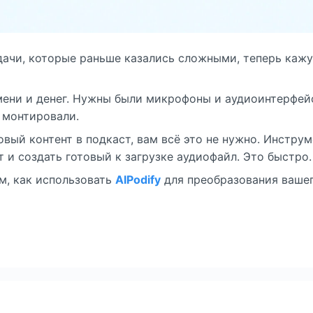
адачи, которые раньше казались сложными, теперь каж
ени и денег. Нужны были микрофоны и аудиоинтерфейс
 монтировали.
овый контент в подкаст, вам всё это не нужно. Инстру
 и создать готовый к загрузке аудиофайл. Это быстро.
м, как использовать
AIPodify
для преобразования вашег