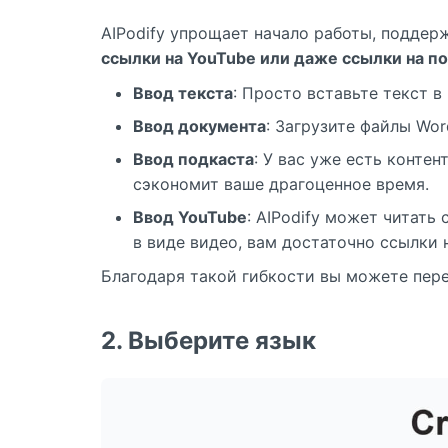
AIPodify упрощает начало работы, поддер
ссылки на YouTube или даже ссылки на п
Ввод текста
: Просто вставьте текст в
Ввод документа
: Загрузите файлы Wor
Ввод подкаста
: У вас уже есть конте
сэкономит ваше драгоценное время.
Ввод YouTube
: AIPodify может читать
в виде видео, вам достаточно ссылки 
Благодаря такой гибкости вы можете пере
2. Выберите язык