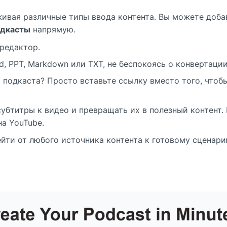
живая различные типы ввода контента. Вы можете доб
одкасты
напрямую.
 редактор.
d, PPT, Markdown или TXT, не беспокоясь о конвертаци
нт подкаста? Просто вставьте ссылку вместо того, что
 субтитры к видео и превращать их в полезный контент
на YouTube.
йти от любого источника контента к готовому сценари