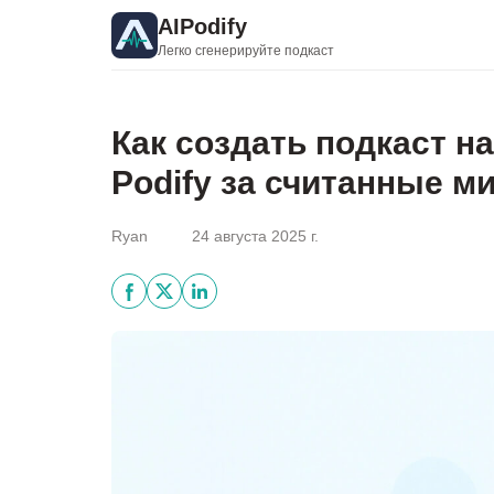
AIPodify
Легко сгенерируйте подкаст
Как создать подкаст н
Podify за считанные м
Ryan
24 августа 2025 г.