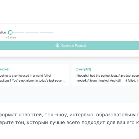
 формат новостей, ток -шоу, интервью, образовательн
ерите тон, который лучше всего подходит для вашего к