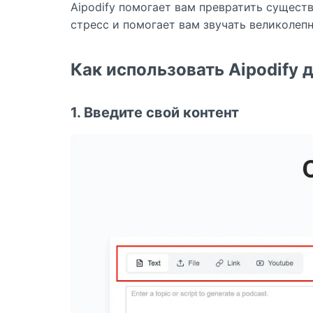
Aipodify помогает вам превратить сущест
стресс и помогает вам звучать великолепно
Как использовать Aipodify 
1. Введите свой контент