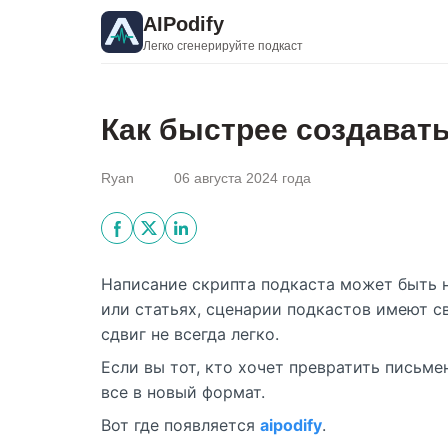
AIPodify
Легко сгенерируйте подкаст
Как быстрее создавать
Ryan
06 августа 2024 года
Написание скрипта подкаста может быть на
или статьях, сценарии подкастов имеют с
сдвиг не всегда легко.
Если вы тот, кто хочет превратить письме
все в новый формат.
Вот где появляется
aipodify
.