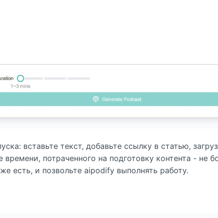
уска: вставьте текст, добавьте ссылку в статью, загру
е времени, потраченного на подготовку контента - не б
же есть, и позвольте aipodify выполнять работу.