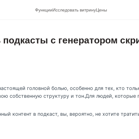
Функции
Исследовать витрину
Цены
 подкасты с генератором скр
стоящей головной болью, особенно для тех, кто тольк
вою собственную структуру и тон.Для людей, которые п
нный контент в подкаст, вы, вероятно, не хотите трат