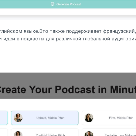
английском языке.Это также поддерживает французский,
и идеи в подкасты для различной глобальной аудитории