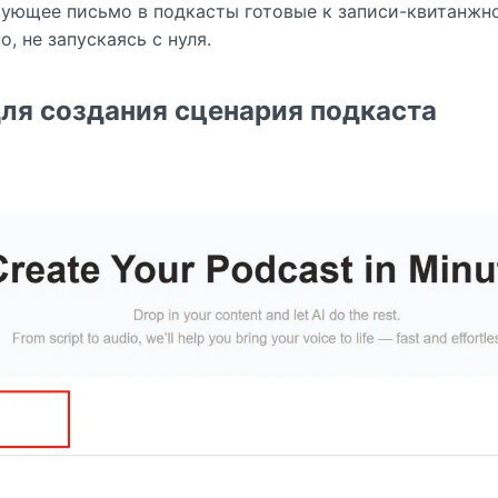
вующее письмо в подкасты готовые к записи-квитанжно
, не запускаясь с нуля.
для создания сценария подкаста