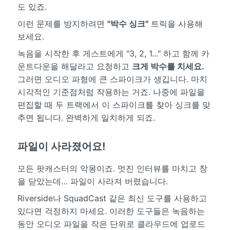
도 있죠.
이런 문제를 방지하려면
"박수 싱크"
트릭을 사용해
보세요.
녹음을 시작한 후 게스트에게 "3, 2, 1..." 하고 함께 카
운트다운을 해달라고 요청하고
크게 박수를 치세요.
그러면 오디오 파형에 큰 스파이크가 생깁니다. 마치
시각적인 기준점처럼 작용하는 거죠. 나중에 파일을
편집할 때 두 트랙에서 이 스파이크를 찾아 싱크를 맞
추면 됩니다. 완벽하게 일치하게 되죠.
파일이 사라졌어요!
모든 팟캐스터의 악몽이죠. 멋진 인터뷰를 마치고 창
을 닫았는데… 파일이 사라져 버렸습니다.
Riverside나 SquadCast 같은 최신 도구를 사용하고
있다면 걱정하지 마세요. 이러한 도구들은 녹음하는
동안 오디오 파일을 작은 단위로 클라우드에 업로드