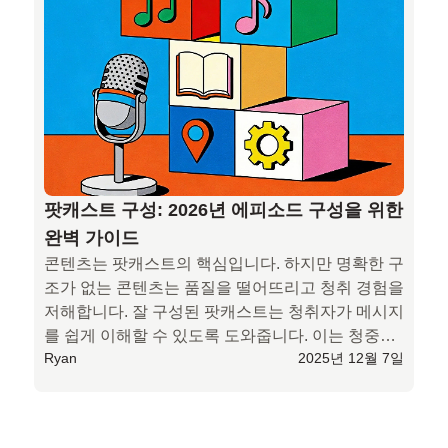
팟캐스트 구성: 2026년 에피소드 구성을 위한
완벽 가이드
콘텐츠는 팟캐스트의 핵심입니다. 하지만 명확한 구
조가 없는 콘텐츠는 품질을 떨어뜨리고 청취 경험을 
저해합니다. 잘 구성된 팟캐스트는 청취자가 메시지
를 쉽게 이해할 수 있도록 도와줍니다. 이는 청중을 
Ryan
2025년 12월 7일
확보하고 유지하는 데 매우 중요합니다.