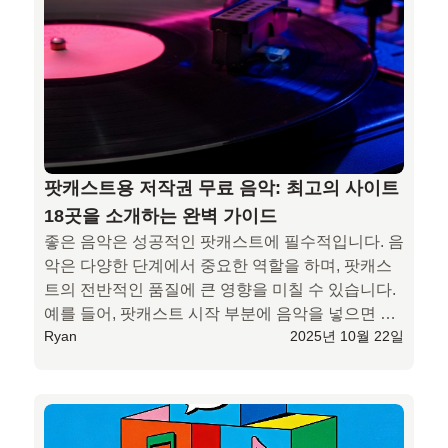
팟캐스트용 저작권 무료 음악: 최고의 사이트
18곳을 소개하는 완벽 가이드
좋은 음악은 성공적인 팟캐스트에 필수적입니다. 음
악은 다양한 단계에서 중요한 역할을 하며, 팟캐스
트의 전반적인 품질에 큰 영향을 미칠 수 있습니다. 
예를 들어, 팟캐스트 시작 부분에 음악을 넣으면 청
Ryan
2025년 10월 22일
취자가 빠르게 리듬을 타게 되고, 일관된 인트로 테
마는 브랜드 이미지를 구축하는 데 도움이 됩니다. 
본 콘텐츠 진행 중에도 적절한 위치에 음악을 배치
하면 분위기를 고조시키고 콘텐츠에 대한 몰입도를 
높일 수 있습니다.