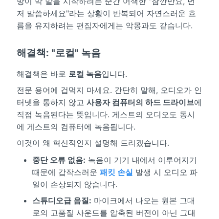
방이 막 말을 시작하려는 순간 어색한 "잠깐만요, 먼
저 말씀하세요"라는 상황이 반복되어 자연스러운 흐
름을 유지하려는 편집자에게는 악몽과도 같습니다.
해결책: "로컬" 녹음
해결책은 바로
로컬 녹음
입니다.
전문 용어에 겁먹지 마세요. 간단히 말해, 오디오가 인
터넷을 통하지 않고
사용자 컴퓨터의 하드 드라이브
에
직접 녹음된다는 뜻입니다. 게스트의 오디오도 동시
에 게스트의 컴퓨터에 녹음됩니다.
이것이 왜 혁신적인지 설명해 드리겠습니다.
중단 오류 없음:
녹음이 기기 내에서 이루어지기
때문에 갑작스러운
패킷 손실
발생 시 오디오 파
일이 손상되지 않습니다.
스튜디오급 음질:
마이크에서 나오는 원본 그대
로의 고품질 사운드를 압축된 버전이 아닌 그대