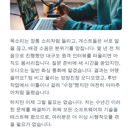
목소리는 깡통 소리처럼 들리고, 게스트들은 서로 말
을 끊고, 배경 소음은 분위기를 망칩니다. 몇 년 전 처
음으로 진행했던 대규모 원격 인터뷰를 떠올리면 아
직도 몸서리칩니다. 질문 준비에 세 시간을 쏟았지만,
오디오는 일반 화상 통화에 맡겼습니다. 결과는 어땠
을까요? 텅 비고 울리는 엉망진창 오디오였고, 후반
작업에서 이틀이나 걸려 "수정"했지만 여전히 아마추
어처럼 들렸습니다.
하지만 이제 그럴 필요는 없습니다. 저는 수년간 이러
한 문제를 해결하기 위해 모든 소프트웨어와 기술을
테스트해 왔으므로, 여러분은 더 이상 시행착오를 겪
을 필요가 없습니다.