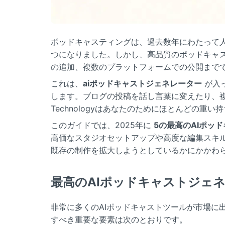
ポッドキャスティングは、過去数年にわたって
つになりました。しかし、高品質のポッドキャ
の追加、複数のプラットフォームでの公開まで
これは、
aiポッドキャストジェネレーター
が入
します。ブログの投稿を話し言葉に変えたり、複
Technologyはあなたのためにほとんどの重
このガイドでは、2025年に
5の最高のAIポッ
高価なスタジオセットアップや高度な編集スキ
既存の制作を拡大しようとしているかにかかわ
最高のAIポッドキャストジェ
非常に多くのAIポッドキャストツールが市場に
すべき重要な要素は次のとおりです。