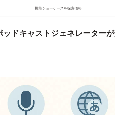
機能
ショーケースを探索
価格
AIポッドキャストジェネレーター