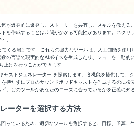
人気が爆発的に爆発し、ストーリーを共有し、スキルを教える、
ストを作成することは時間がかかる可能性があります。スクリ
です。
ってくる場所です。これらの強力なツールは、人工知能を使用
数の言語で現実的なAIボイスを生成したり、ショーを自動的に
い持ち上げを行うことができます。
ドキャストジェネレーター
を探索します。各機能を提供して、ク
ルを持たずにプロのサウンドポッドキャストを作成するのに役
らず、どのツールがあなたのニーズに合っているかを正確に知
ネレーターを選択する方法
出回っているため、適切なツールを選択すると、目標、予算、