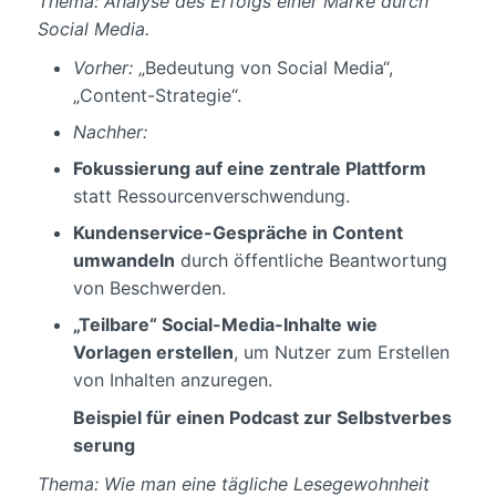
Thema: Analyse des Erfolgs einer Marke durch
Social Media.
Vorher:
„Bedeutung von Social Media“,
„Content-Strategie“.
Nachher:
Fokussierung auf eine zentrale Plattform
statt Ressourcenverschwendung.
Kundenservice-Gespräche in Content
umwandeln
durch öffentliche Beantwortung
von Beschwerden.
„Teilbare“ Social-Media-Inhalte wie
Vorlagen erstellen
, um Nutzer zum Erstellen
von Inhalten anzuregen.
Beispiel für einen Podcast zur Selbstverbes
serung
Thema: Wie man eine tägliche Lesegewohnheit