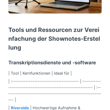
Tools und Ressourcen zur Verei
nfachung der Shownotes-Erstel
lung
Transkriptionsdienste und -software
| Tool | Kernfunktionen | Ideal für |
| :--------------------------------------- | :----------
------------------------------------------------- | :--
------------------------------------------------------
--- |
|
Riverside
| Hochwertige Aufnahme &