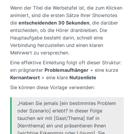
Wenn der Titel die Werbetafel ist, die zum Klicken
animiert, sind die ersten Sätze Ihrer Shownotes
die
entscheidenden 30 Sekunden
, die darüber
entscheiden, ob die Hörer dranbleiben. Die
Hauptaufgabe besteht darin, schnell eine
Verbindung herzustellen und einen klaren
Mehrwert zu versprechen.
Eine effektive Einleitung folgt oft dieser Struktur:
ein prägnanter
Problemaufhänger
+ eine kurze
Kernantwort
+ eine klare
Nutzenliste
Sie können diese Vorlage verwenden:
„Haben Sie jemals [ein bestimmtes Problem
oder Szenario] erlebt? In dieser Folge
tauchen wir mit [Gast/Thema] tief in
[Kernthema] ein und präsentieren Ihnen
[wichtige Erkenntnis oder Lösung]. Sie