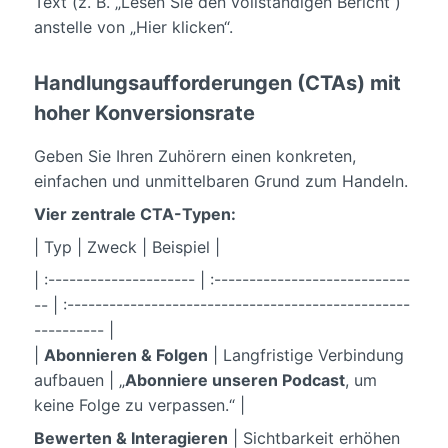
Text (z. B. „Lesen Sie den vollständigen Bericht“)
anstelle von „Hier klicken“.
Handlungsaufforderungen (CTAs) mit
hoher Konversionsrate
Geben Sie Ihren Zuhörern einen konkreten,
einfachen und unmittelbaren Grund zum Handeln.
Vier zentrale CTA-Typen:
| Typ | Zweck | Beispiel |
| :--------------------- | :----------------------------
-- | :-------------------------------------------------
---------- |
|
Abonnieren & Folgen
| Langfristige Verbindung
aufbauen | „
Abonniere unseren Podcast
, um
keine Folge zu verpassen.“ |
Bewerten & Interagieren
| Sichtbarkeit erhöhen