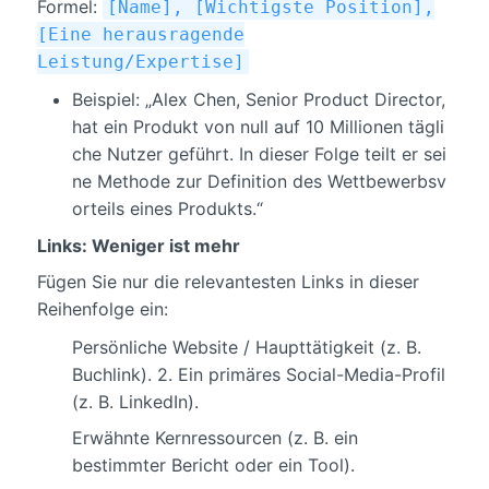
Formel:
[Name], [Wichtigste Position],
[Eine herausragende
Leistung/Expertise]
Beispiel: „Alex Chen, Senior Product Director,
hat ein Produkt von null auf 10 Millionen tägli
che Nutzer geführt. In dieser Folge teilt er sei
ne Methode zur Definition des Wettbewerbsv
orteils eines Produkts.“
Links: Weniger ist mehr
Fügen Sie nur die relevantesten Links in dieser
Reihenfolge ein:
Persönliche Website / Haupttätigkeit (z. B.
Buchlink). 2. Ein primäres Social-Media-Profil
(z. B. LinkedIn).
Erwähnte Kernressourcen (z. B. ein
bestimmter Bericht oder ein Tool).