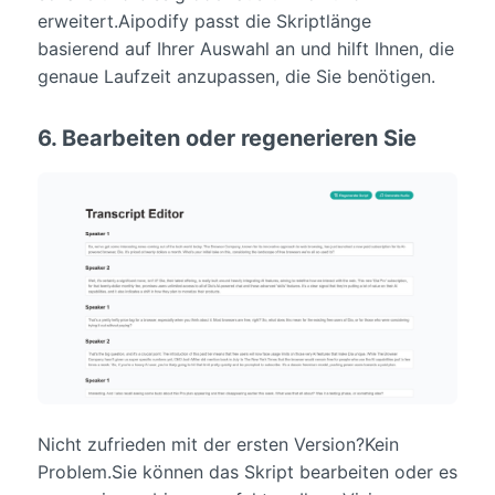
erweitert.Aipodify passt die Skriptlänge
basierend auf Ihrer Auswahl an und hilft Ihnen, die
genaue Laufzeit anzupassen, die Sie benötigen.
6. Bearbeiten oder regenerieren Sie
Nicht zufrieden mit der ersten Version?Kein
Problem.Sie können das Skript bearbeiten oder es